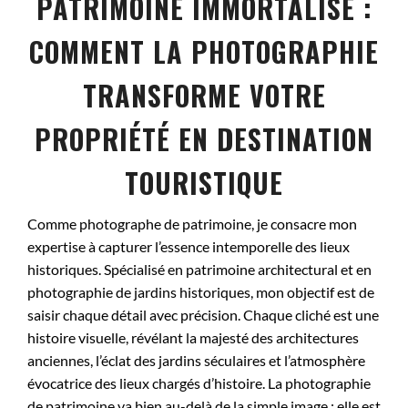
PATRIMOINE IMMORTALISÉ :
COMMENT LA PHOTOGRAPHIE
TRANSFORME VOTRE
PROPRIÉTÉ EN DESTINATION
TOURISTIQUE
Comme photographe de patrimoine, je consacre mon
expertise à capturer l’essence intemporelle des lieux
historiques. Spécialisé en patrimoine architectural et en
photographie de jardins historiques, mon objectif est de
saisir chaque détail avec précision. Chaque cliché est une
histoire visuelle, révélant la majesté des architectures
anciennes, l’éclat des jardins séculaires et l’atmosphère
évocatrice des lieux chargés d’histoire. La photographie
de patrimoine va bien au-delà de la simple image ; elle est