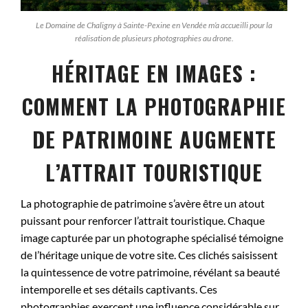
Le Domaine de Chaligny à Sainte-Pexine en Vendée m’a accueilli pour la
réalisation de plusieurs photographies au drone.
HÉRITAGE EN IMAGES :
COMMENT LA PHOTOGRAPHIE
DE PATRIMOINE AUGMENTE
L’ATTRAIT TOURISTIQUE
La photographie de patrimoine s’avère être un atout
puissant pour renforcer l’attrait touristique. Chaque
image capturée par un photographe spécialisé témoigne
de l’héritage unique de votre site. Ces clichés saisissent
la quintessence de votre patrimoine, révélant sa beauté
intemporelle et ses détails captivants. Ces
photographies exercent une influence considérable sur