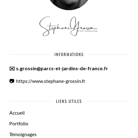
INFORMATIONS
✉️ s.grossin@parcs-et-jardins-de-france.fr
📷
https://www.stephane-grossin.fr
LIENS UTILES
Accueil
Portfolio
Témoignages