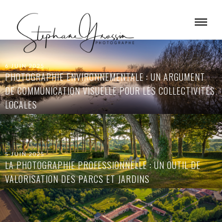
6 JUIN 2025
PHOTOGRAPHIE ENVIRONNEMENTALE : UN ARGUMENT
DE COMMUNICATION VISUELLE POUR LES COLLECTIVITÉS
LOCALES
5 JUIN 2025
LA PHOTOGRAPHIE PROFESSIONNELLE : UN OUTIL DE
VALORISATION DES PARCS ET JARDINS