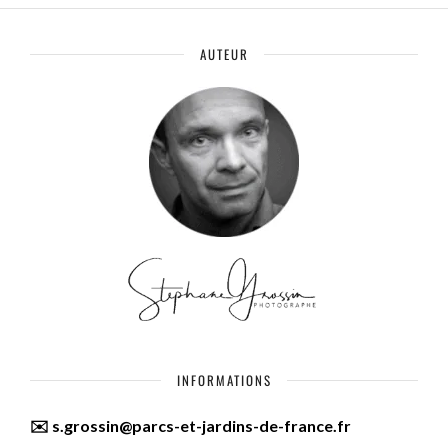
AUTEUR
INFORMATIONS
✉️ s.grossin@parcs-et-jardins-de-france.fr