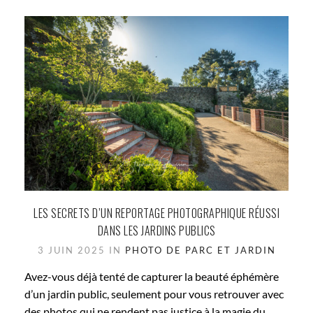
LES SECRETS D’UN REPORTAGE PHOTOGRAPHIQUE RÉUSSI
DANS LES JARDINS PUBLICS
3 JUIN 2025 IN
PHOTO DE PARC ET JARDIN
Avez-vous déjà tenté de capturer la beauté éphémère
d’un jardin public, seulement pour vous retrouver avec
des photos qui ne rendent pas justice à la magie du