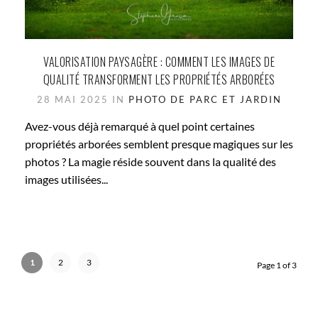
VALORISATION PAYSAGÈRE : COMMENT LES IMAGES DE
QUALITÉ TRANSFORMENT LES PROPRIÉTÉS ARBORÉES
28 MAI 2025 IN
PHOTO DE PARC ET JARDIN
Avez-vous déjà remarqué à quel point certaines
propriétés arborées semblent presque magiques sur les
photos ? La magie réside souvent dans la qualité des
images utilisées...
1
2
3
Page 1 of 3