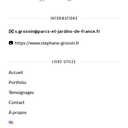
INFORMATIONS
✉️ s.grossin@parcs-et-jardins-de-france.fr
📷
https://www.stephane-grossin.fr
LIENS UTILES
Accueil
Portfolio
Témoignages
Contact
À propos