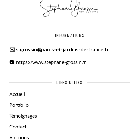
INFORMATIONS
✉️ s.grossin@parcs-et-jardins-de-france.fr
📷
https://www.stephane-grossin.fr
LIENS UTILES
Accueil
Portfolio
Témoignages
Contact
À propos