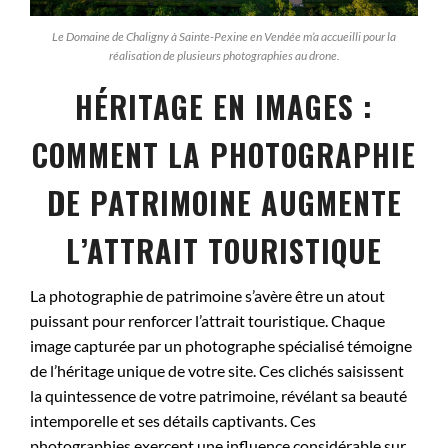
Le Domaine de Chaligny à Sainte-Pexine en Vendée m’a accueilli pour la
réalisation de plusieurs photographies au drone.
HÉRITAGE EN IMAGES :
COMMENT LA PHOTOGRAPHIE
DE PATRIMOINE AUGMENTE
L’ATTRAIT TOURISTIQUE
La photographie de patrimoine s’avère être un atout
puissant pour renforcer l’attrait touristique. Chaque
image capturée par un photographe spécialisé témoigne
de l’héritage unique de votre site. Ces clichés saisissent
la quintessence de votre patrimoine, révélant sa beauté
intemporelle et ses détails captivants. Ces
photographies exercent une influence considérable sur