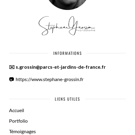
INFORMATIONS
✉️ s.grossin@parcs-et-jardins-de-france.fr
📷
https://www.stephane-grossin.fr
LIENS UTILES
Accueil
Portfolio
Témoignages