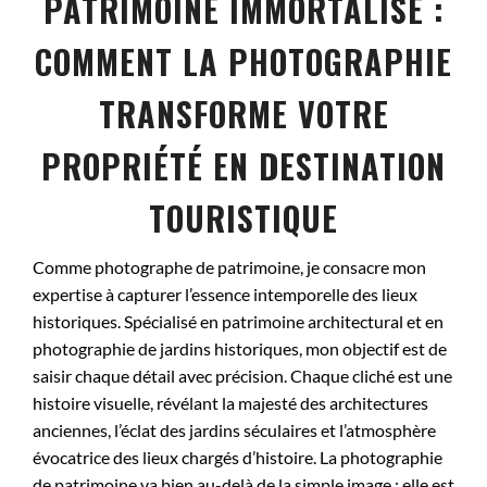
PATRIMOINE IMMORTALISÉ :
COMMENT LA PHOTOGRAPHIE
TRANSFORME VOTRE
PROPRIÉTÉ EN DESTINATION
TOURISTIQUE
Comme photographe de patrimoine, je consacre mon
expertise à capturer l’essence intemporelle des lieux
historiques. Spécialisé en patrimoine architectural et en
photographie de jardins historiques, mon objectif est de
saisir chaque détail avec précision. Chaque cliché est une
histoire visuelle, révélant la majesté des architectures
anciennes, l’éclat des jardins séculaires et l’atmosphère
évocatrice des lieux chargés d’histoire. La photographie
de patrimoine va bien au-delà de la simple image ; elle est