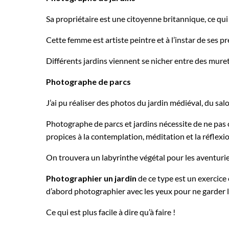
Sa propriétaire est une citoyenne britannique, ce qui 
Cette femme est artiste peintre et à l’instar de ses p
Différents jardins viennent se nicher entre des muret
Photographe de parcs
J’ai pu réaliser des photos du jardin médiéval, du sal
Photographe de parcs et jardins nécessite de ne pas oubl
propices à la contemplation, méditation et la réflex
On trouvera un labyrinthe végétal pour les aventurie
Photographier un jardin
de ce type est un exercice 
d’abord photographier avec les yeux pour ne garder le
Ce qui est plus facile à dire qu’à faire !