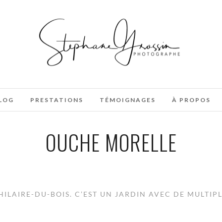
LOG
PRESTATIONS
TÉMOIGNAGES
À PROPOS
OUCHE MORELLE
HILAIRE-DU-BOIS. C’EST UN JARDIN AVEC DE MULTIP