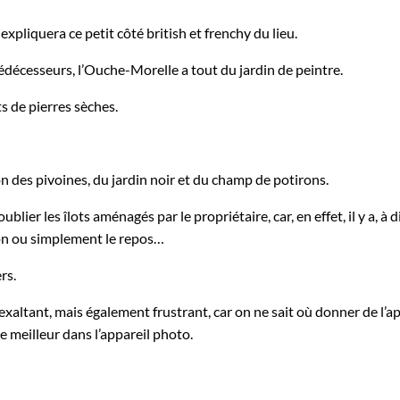
expliquera ce petit côté british et frenchy du lieu.
rédécesseurs, l’Ouche-Morelle a tout du jardin de peintre.
s de pierres sèches.
on des pivoines, du jardin noir et du champ de potirons.
ier les îlots aménagés par le propriétaire, car, en effet, il y a, à d
ion ou simplement le repos…
rs.
exaltant, mais également frustrant, car on ne sait où donner de l’ap
 meilleur dans l’appareil photo.