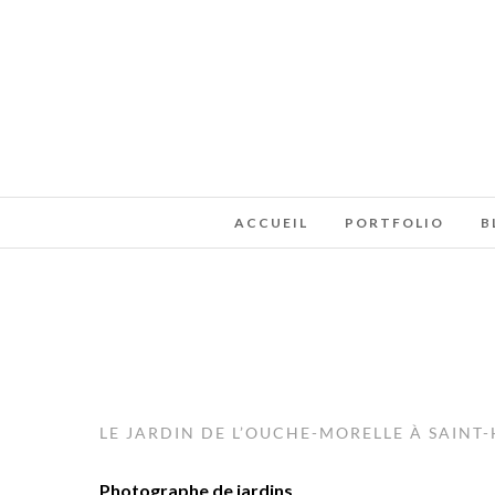
ACCUEIL
PORTFOLIO
B
LE JARDIN DE L’OUCHE-MORELLE À SAINT-
Photographe de jardins