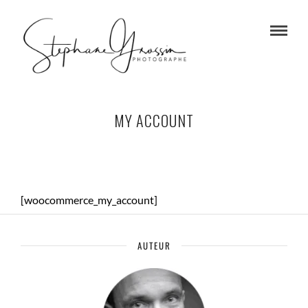
MY ACCOUNT
[woocommerce_my_account]
AUTEUR