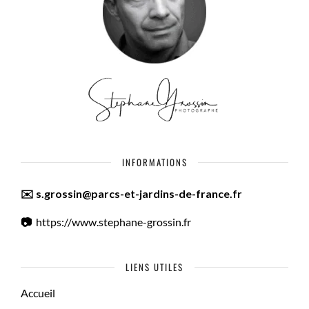
INFORMATIONS
✉️ s.grossin@parcs-et-jardins-de-france.fr
📷
https://www.stephane-grossin.fr
LIENS UTILES
Accueil