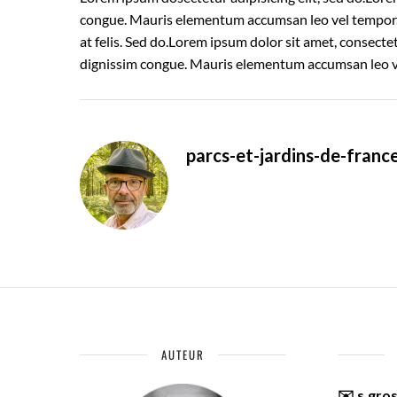
congue. Mauris elementum accumsan leo vel tempor. S
at felis. Sed do.Lorem ipsum dolor sit amet, consectet
dignissim congue. Mauris elementum accumsan leo v
parcs-et-jardins-de-franc
AUTEUR
✉️ s.gro