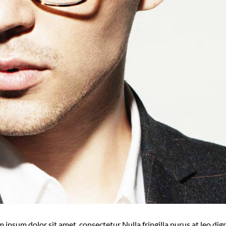
 ipsum dolor sit amet, consectetur Nulla fringilla purus at leo dig