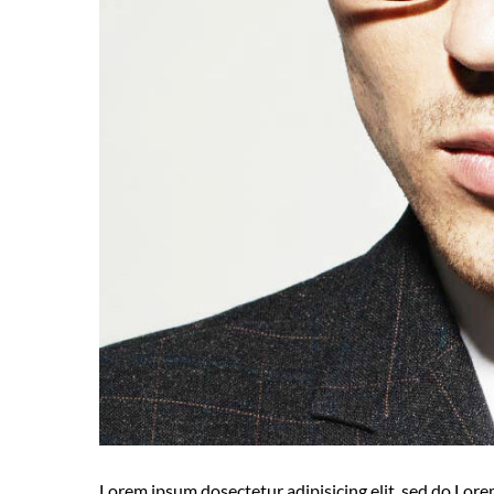
Lorem ipsum dosectetur adipisicing elit, sed do.Lorem