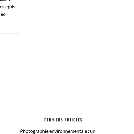
rra quis
leo
DERNIERS ARTICLES
Photographie environnementale : un