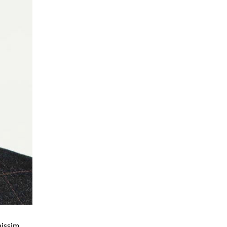
nissim