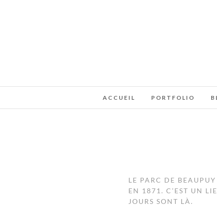
ACCUEIL
PORTFOLIO
B
LE PARC DE BEAUPUY 
EN 1871. C’EST UN L
JOURS SONT LÀ.