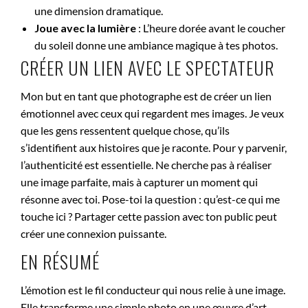
une dimension dramatique.
Joue avec la lumière
: L’heure dorée avant le coucher
du soleil donne une ambiance magique à tes photos.
CRÉER UN LIEN AVEC LE SPECTATEUR
Mon but en tant que photographe est de créer un lien
émotionnel avec ceux qui regardent mes images. Je veux
que les gens ressentent quelque chose, qu’ils
s’identifient aux histoires que je raconte. Pour y parvenir,
l’authenticité est essentielle. Ne cherche pas à réaliser
une image parfaite, mais à capturer un moment qui
résonne avec toi. Pose-toi la question : qu’est-ce qui me
touche ici ? Partager cette passion avec ton public peut
créer une connexion puissante.
EN RÉSUMÉ
L’émotion est le fil conducteur qui nous relie à une image.
Elle transforme une simple photo en une œuvre d’art