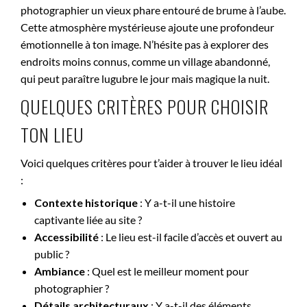
photographier un vieux phare entouré de brume à l’aube.
Cette atmosphère mystérieuse ajoute une profondeur
émotionnelle à ton image. N’hésite pas à explorer des
endroits moins connus, comme un village abandonné,
qui peut paraître lugubre le jour mais magique la nuit.
QUELQUES CRITÈRES POUR CHOISIR
TON LIEU
Voici quelques critères pour t’aider à trouver le lieu idéal
:
Contexte historique
: Y a-t-il une histoire
captivante liée au site ?
Accessibilité
: Le lieu est-il facile d’accès et ouvert au
public ?
Ambiance
: Quel est le meilleur moment pour
photographier ?
Détails architecturaux
: Y a-t-il des éléments