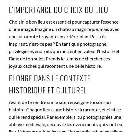
L’IMPORTANCE DU CHOIX DU LIEU
Choisir le bon lieu est essentiel pour capturer l’essence
d’une image. Imagine un château magnifique, mais avec
une autoroute bruyante en arrière-plan. Pas très
inspirant, n’est-ce pas ? En tant que photographe,
privilégie les endroits qui mettent en valeur l’histoire et
l’âme de ton sujet. Prends le temps de chercher ces
joyaux cachés qui racontent une belle histoire.
PLONGE DANS LE CONTEXTE
HISTORIQUE ET CULTUREL
Avant de te rendre sur le site, renseigne-toi sur son
histoire. Chaque lieu a une histoire à raconter, et c’est ce
qui le rend spécial. Par exemple, si tu photographies une
abbaye médiévale, découvre les événements qui y ont eu
lieu. L’abbaye de Jumièges en Normandie est un excellent