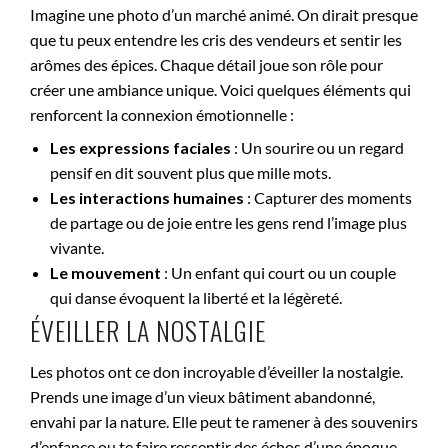
Imagine une photo d’un marché animé. On dirait presque
que tu peux entendre les cris des vendeurs et sentir les
arômes des épices. Chaque détail joue son rôle pour
créer une ambiance unique. Voici quelques éléments qui
renforcent la connexion émotionnelle :
Les expressions faciales
: Un sourire ou un regard
pensif en dit souvent plus que mille mots.
Les interactions humaines
: Capturer des moments
de partage ou de joie entre les gens rend l’image plus
vivante.
Le mouvement
: Un enfant qui court ou un couple
qui danse évoquent la liberté et la légèreté.
ÉVEILLER LA NOSTALGIE
Les photos ont ce don incroyable d’éveiller la nostalgie.
Prends une image d’un vieux bâtiment abandonné,
envahi par la nature. Elle peut te ramener à des souvenirs
d’enfance ou te faire ressentir des échos d’une époque